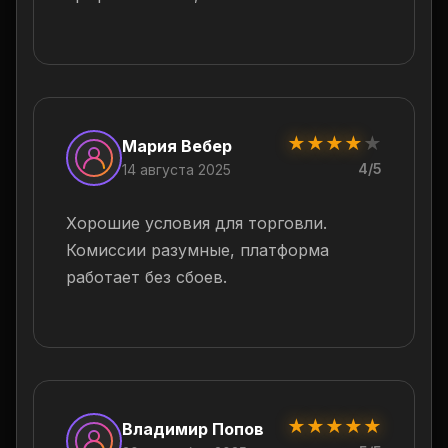
★
★
★
★
★
Мария Вебер
4/5
14 августа 2025
Хорошие условия для торговли.
Комиссии разумные, платформа
работает без сбоев.
★
★
★
★
★
Владимир Попов