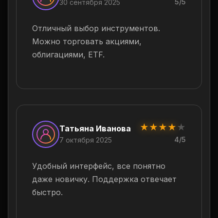
5/5
30 сентября 2025
Отличный выбор инструментов.
Можно торговать акциями,
облигациями, ETF.
★
★
★
★
★
Татьяна Иванова
4/5
7 октября 2025
Удобный интерфейс, все понятно
даже новичку. Поддержка отвечает
быстро.