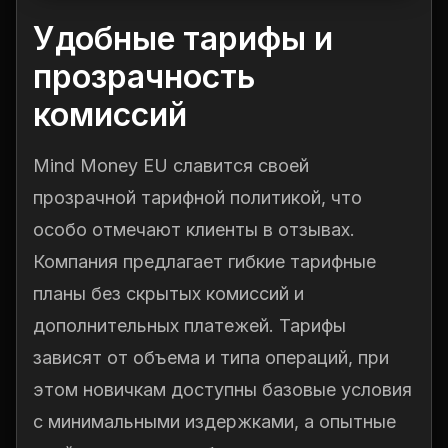
Удобные тарифы и
прозрачность
комиссий
Mind Money EU славится своей
прозрачной тарифной политикой, что
особо отмечают клиенты в отзывах.
Компания предлагает гибкие тарифные
планы без скрытых комиссий и
дополнительных платежей. Тарифы
зависят от объема и типа операций, при
этом новичкам доступны базовые условия
с минимальными издержками, а опытные