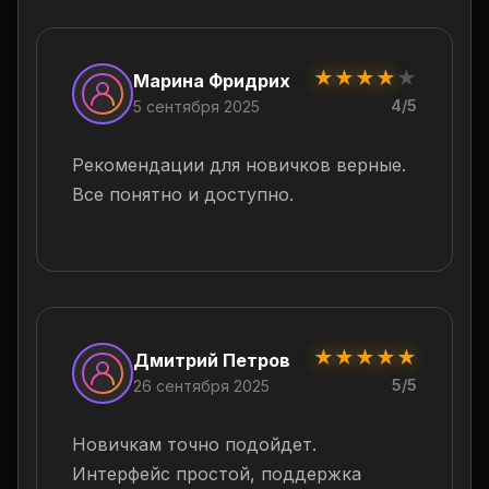
★
★
★
★
★
Марина Фридрих
4/5
5 сентября 2025
Рекомендации для новичков верные.
Все понятно и доступно.
★
★
★
★
★
Дмитрий Петров
5/5
26 сентября 2025
Новичкам точно подойдет.
Интерфейс простой, поддержка