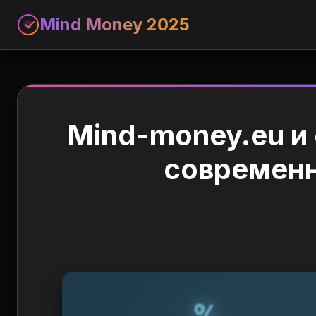
Mind Money 2025
Mind-money.eu и
современн