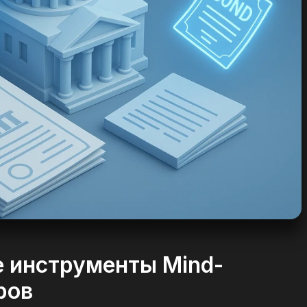
 инструменты Mind-
ров