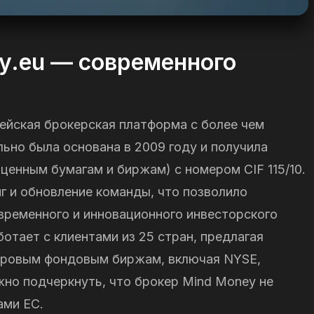
y.eu — современного
ейская брокерская платформа с более чем
льно была основана в 2009 году и получила
ценным бумагам и биржам) с номером CIF 115/10.
г и обновление команды, что позволило
временного и инновационного инвесторского
отает с клиентами из 25 стран, предлагая
ировым фондовым биржам, включая NYSE,
ажно подчеркнуть, что брокер Mind Money не
ами ЕС.