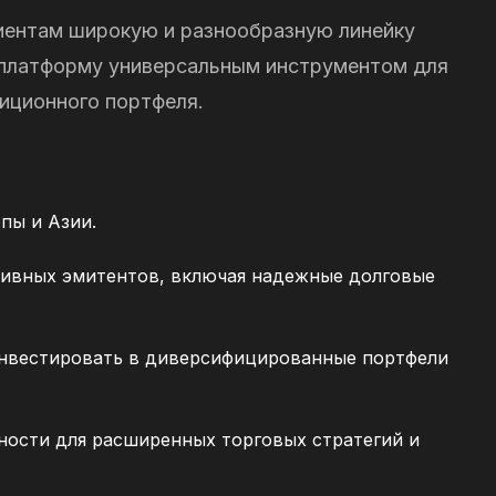
иентам широкую и разнообразную линейку
 платформу универсальным инструментом для
иционного портфеля.
пы и Азии.
ивных эмитентов, включая надежные долговые
инвестировать в диверсифицированные портфели
ности для расширенных торговых стратегий и