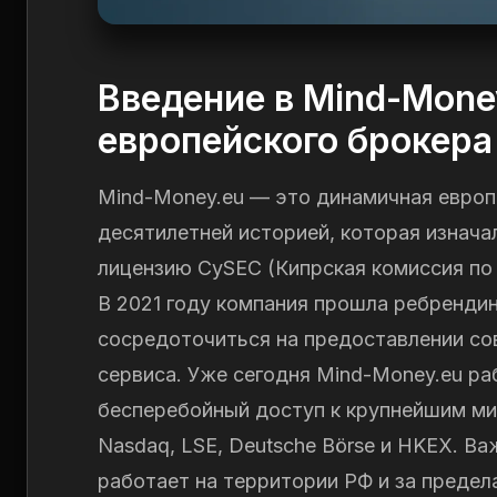
Введение в Mind-Mone
европейского брокера
Mind-Money.eu — это динамичная европ
десятилетней историей, которая изнача
лицензию CySEC (Кипрская комиссия по 
В 2021 году компания прошла ребрендин
сосредоточиться на предоставлении со
сервиса. Уже сегодня Mind-Money.eu раб
бесперебойный доступ к крупнейшим м
Nasdaq, LSE, Deutsche Börse и HKEX. В
работает на территории РФ и за предел