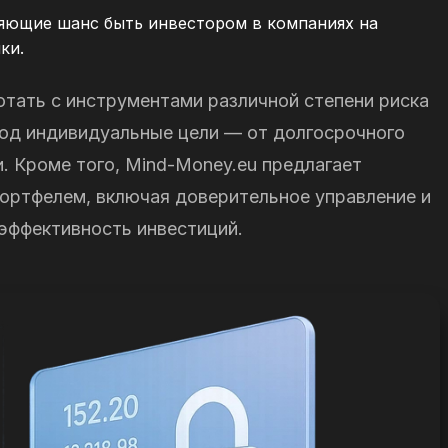
ляющие шанс быть инвестором в компаниях на
ки.
отать с инструментами различной степени риска
под индивидуальные цели — от долгосрочного
. Кроме того, Mind-Money.eu предлагает
ортфелем, включая доверительное управление и
эффективность инвестиций.