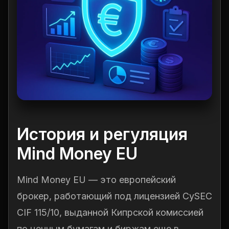
История и регуляция
Mind Money EU
Mind Money EU — это европейский
брокер, работающий под лицензией CySEC
CIF 115/10, выданной Кипрской комиссией
по ценным бумагам и биржам еще в