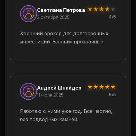
★
★
★
★
★
Светлана Петрова
4/5
2 октября 2025
Хороший брокер для долгосрочных
инвестиций. Условия прозрачные.
★
★
★
★
★
Андрей Шнайдер
5/5
11 июля 2025
Работаю с ними уже год. Все честно,
без подводных камней.