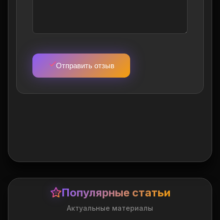
Отправить отзыв
Популярные статьи
Актуальные материалы